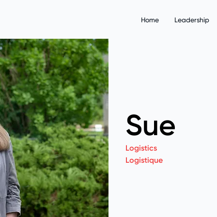
Home
Leadership
Sue
Logistics
Logistique