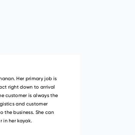
hanan. Her primary job is
ct right down to arrival
the customer is always the
ogistics and customer
to the business. She can
r in her kayak.