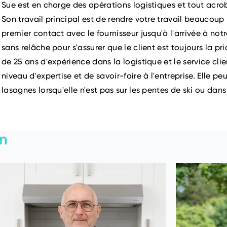
Sue est en charge des opérations logistiques et tout acr
Son travail principal est de rendre votre travail beaucoup p
premier contact avec le fournisseur jusqu'à l'arrivée à notre
sans relâche pour s'assurer que le client est toujours la pr
de 25 ans d'expérience dans la logistique et le service cli
niveau d'expertise et de savoir-faire à l'entreprise. Elle pe
lasagnes lorsqu'elle n'est pas sur les pentes de ski ou dan
m