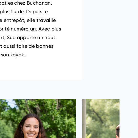
obaties chez Buchanan.
lus fluide. Depuis le
 entrepôt, elle travaille
iorité numéro un. Avec plus
ent, Sue apporte un haut
ut aussi faire de bonnes
s son kayak.