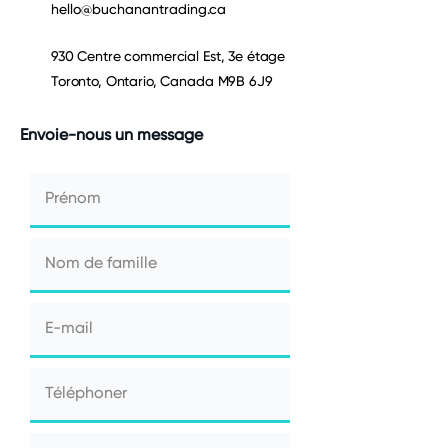
hello@buchanantrading.ca
930 Centre commercial Est, 3e étage
Toronto, Ontario, Canada M9B 6J9
Envoie-nous un message